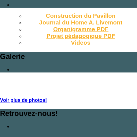
Construction du Pavillon
Journal du Home A. Livemont
Organigramme PDF
Projet pédagogique PDF
Videos
Galerie
Voir plus de photos!
Retrouvez-nous!