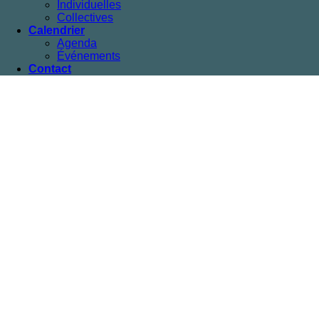
Individuelles
Collectives
Calendrier
Agenda
Événements
Contact