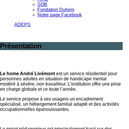
SOB
Fondation Duhem
Notre page Facebook
ADEPS
Présentation
Le home André Livémont
est un service résidentiel pour
personnes adultes en situation de handicape mental
modéré à sévère, non travailleur. L’institution offre une prise
en charge globale et ce toute l’année.
Le service propose à ses usagers un encadrement
spécialisé, un hébergement familial adapté et des activités
occupationnelles épanouissantes.
Le projet pédagogique est principalement basé sur des