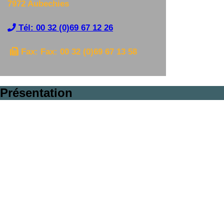
7972 Aubechies
Tél: 00 32 (0)69 67 12 26
Fax: Fax: 00 32 (0)69 67 13 58
Présentation