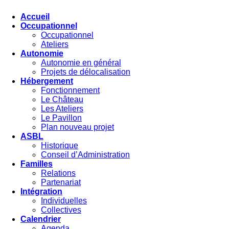
Accueil
Occupationnel
Occupationnel
Ateliers
Autonomie
Autonomie en général
Projets de délocalisation
Hébergement
Fonctionnement
Le Château
Les Ateliers
Le Pavillon
Plan nouveau projet
ASBL
Historique
Conseil d’Administration
Familles
Relations
Partenariat
Intégration
Individuelles
Collectives
Calendrier
Agenda